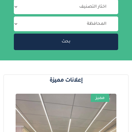
بحث
إعلانات مميزة
مميز