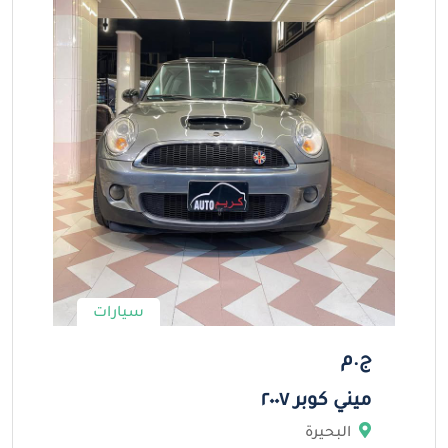
سيارات
ج.م
ميني كوبر ٢٠٠٧
البحيرة