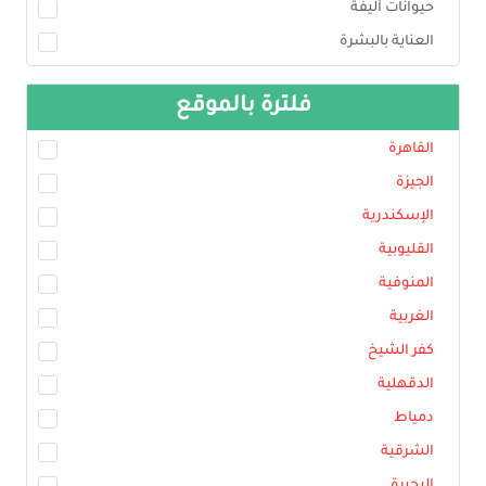
حيوانات أليفة
العناية بالبشرة
فلترة بالموقع
القاهرة
الجيزة
الإسكندرية
القليوبية
المنوفية
الغربية
كفر الشيخ
الدقهلية
دمياط
الشرقية